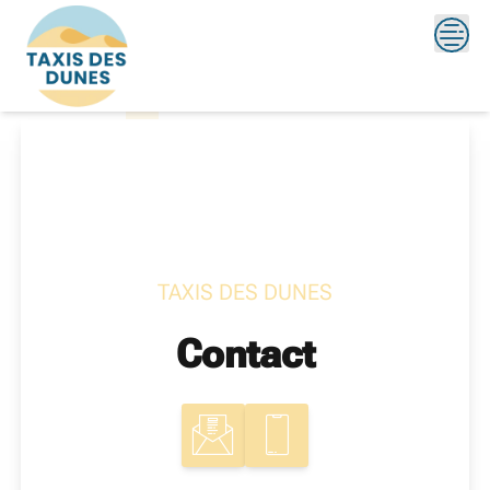
Skip
?>
to
content
TAXIS DES DUNES
Contact