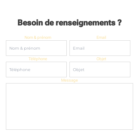
Besoin de renseignements ?
Nom & prénom
Email
Téléphone
Objet
Message