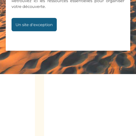
Retrouvez ici les ressources essentielles pour organiser
votre découverte.
Un site d'exception