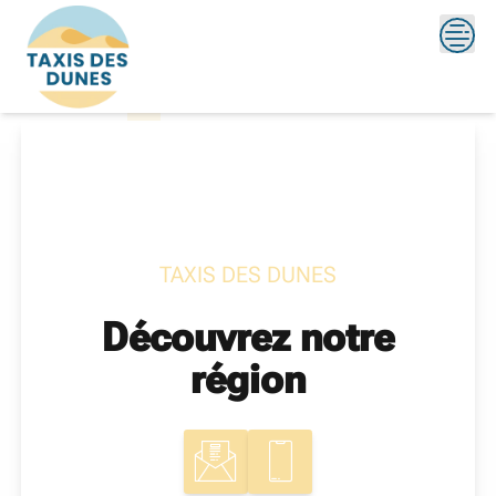
Skip
?>
to
content
TAXIS DES DUNES
Découvrez notre
région