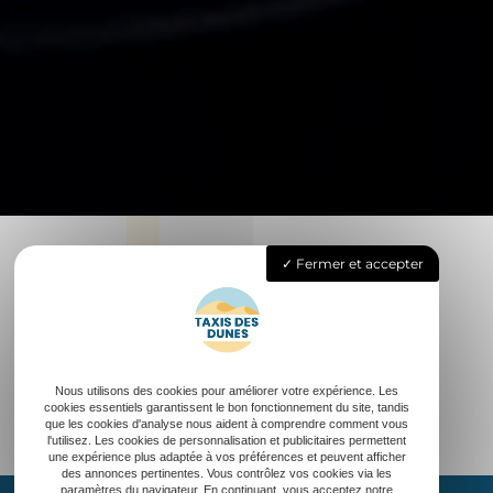
Fermer et accepter
Nous utilisons des cookies pour améliorer votre expérience. Les
cookies essentiels garantissent le bon fonctionnement du site, tandis
que les cookies d'analyse nous aident à comprendre comment vous
l'utilisez. Les cookies de personnalisation et publicitaires permettent
une expérience plus adaptée à vos préférences et peuvent afficher
des annonces pertinentes. Vous contrôlez vos cookies via les
paramètres du navigateur. En continuant, vous acceptez notre