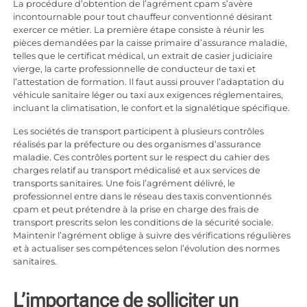
La procédure d’obtention de l’agrément cpam s’avère
incontournable pour tout chauffeur conventionné désirant
exercer ce métier. La première étape consiste à réunir les
pièces demandées par la caisse primaire d’assurance maladie,
telles que le certificat médical, un extrait de casier judiciaire
vierge, la carte professionnelle de conducteur de taxi et
l’attestation de formation. Il faut aussi prouver l’adaptation du
véhicule sanitaire léger ou taxi aux exigences réglementaires,
incluant la climatisation, le confort et la signalétique spécifique.
Les sociétés de transport participent à plusieurs contrôles
réalisés par la préfecture ou des organismes d’assurance
maladie. Ces contrôles portent sur le respect du cahier des
charges relatif au transport médicalisé et aux services de
transports sanitaires. Une fois l’agrément délivré, le
professionnel entre dans le réseau des taxis conventionnés
cpam et peut prétendre à la prise en charge des frais de
transport prescrits selon les conditions de la sécurité sociale.
Maintenir l’agrément oblige à suivre des vérifications régulières
et à actualiser ses compétences selon l’évolution des normes
sanitaires.
L’importance de solliciter un