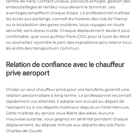
centre de Paris. Contact unique, parcours anticipé, gestion des
embouteillages et rendez-vous devant le terminal : ces
avantages simplifient chaque étape. Le professionnel maîtrise
les accès aux parkings, connaît les horaires des vols Air France
ou la localisation des gares routières. Vous voyagez en toute
sécurité, sans stress inutile. Chaque déplacement devient plus
confortable, que vous quittiez Paris-CDG pour la Gare du Nord
ou souhaitiez rejoindre le parc des expositions sans retenir tous
les arrêts des transports en commun.
Relation de confiance avec le chauffeur
prive aeroport
Choisir un seul chauffeur privé pour vos transferts garantit une
relation personnalisée à long terme. Le professionnel reconnaît
rapidement vos attentes. Il adapte son accueil au départ de
l’aéroport ou à vos départs matinaux depuis un hôtel Mercure.
Cette maîtrise du service vous libère des aléas. Aucune
mauvaise surprise, vous gagnez en sérénité pendant chaque
déplacement, du dépose minute aux départs des vols Paris-
Charles-de-Gaulle.