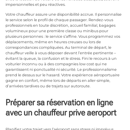
impersonnelles et peu réactives.
Votre chauffeur assure une disponibilité accrue. Il personnalise
le service selon le profil de chaque passager. Rendez-vous
professionnels en toute discrétion, accueil familial, bagages
volumineux pour une première classe ou minibus pour
plusieurs personnes : le service s’affine. Vous programmez vos
déplacements, même en heures creuses ou lors de
correspondances compliquées. Au terminal de départ, le
chauffeur veille à vous déposer devant l’entrée pertinente –
évitant la queue, la confusion et le stress. Fini le recours à un
voiturier inconnu ou à des compagnies low cost qui ne
garantissent ni ponctualité ni sécurité. Le professionnalisme
prend le dessus sur le hasard. Votre expérience aéroportuaire
gagne en confort, même lors de départs en aller-simple,
d’arrivées tardives ou de trajets sur autoroute.
Préparer sa réservation en ligne
avec un chauffeur prive aeroport
Planifiez votre trajet vers l’aéroport sans stress ni imprévus.