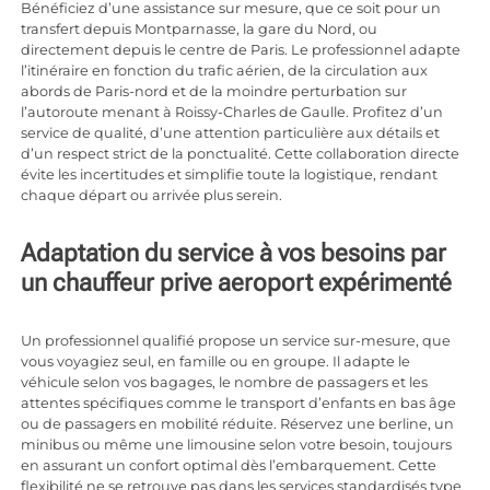
Bénéficiez d’une assistance sur mesure, que ce soit pour un
transfert depuis Montparnasse, la gare du Nord, ou
directement depuis le centre de Paris. Le professionnel adapte
l’itinéraire en fonction du trafic aérien, de la circulation aux
abords de Paris-nord et de la moindre perturbation sur
l’autoroute menant à Roissy-Charles de Gaulle. Profitez d’un
service de qualité, d’une attention particulière aux détails et
d’un respect strict de la ponctualité. Cette collaboration directe
évite les incertitudes et simplifie toute la logistique, rendant
chaque départ ou arrivée plus serein.
Adaptation du service à vos besoins par
un chauffeur prive aeroport expérimenté
Un professionnel qualifié propose un service sur-mesure, que
vous voyagiez seul, en famille ou en groupe. Il adapte le
véhicule selon vos bagages, le nombre de passagers et les
attentes spécifiques comme le transport d’enfants en bas âge
ou de passagers en mobilité réduite. Réservez une berline, un
minibus ou même une limousine selon votre besoin, toujours
en assurant un confort optimal dès l’embarquement. Cette
flexibilité ne se retrouve pas dans les services standardisés type