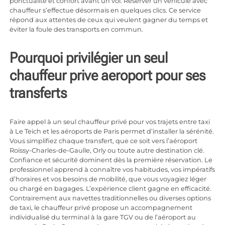
ponctualité et confort avant un vol. Réserver un véhicule avec
chauffeur s’effectue désormais en quelques clics. Ce service
répond aux attentes de ceux qui veulent gagner du temps et
éviter la foule des transports en commun.
Pourquoi privilégier un seul
chauffeur prive aeroport pour ses
transferts
Faire appel à un seul chauffeur privé pour vos trajets entre
taxi
à Le Teich
et les aéroports de Paris permet d’installer la sérénité.
Vous simplifiez chaque transfert, que ce soit vers l’aéroport
Roissy-Charles-de-Gaulle, Orly ou toute autre destination clé.
Confiance et sécurité dominent dès la première réservation. Le
professionnel apprend à connaître vos habitudes, vos impératifs
d’horaires et vos besoins de mobilité, que vous voyagiez léger
ou chargé en bagages. L’expérience client gagne en efficacité.
Contrairement aux navettes traditionnelles ou diverses options
de taxi, le chauffeur privé propose un accompagnement
individualisé du terminal à la gare TGV ou de l’aéroport au