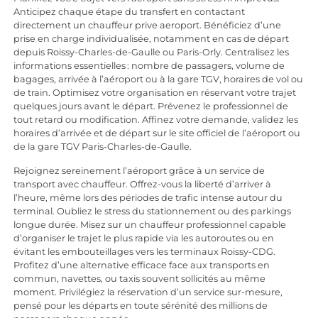
Anticipez chaque étape du transfert en contactant
directement un chauffeur prive aeroport. Bénéficiez d’une
prise en charge individualisée, notamment en cas de départ
depuis Roissy-Charles-de-Gaulle ou Paris-Orly. Centralisez les
informations essentielles : nombre de passagers, volume de
bagages, arrivée à l’aéroport ou à la gare TGV, horaires de vol ou
de train. Optimisez votre organisation en réservant votre trajet
quelques jours avant le départ. Prévenez le professionnel de
tout retard ou modification. Affinez votre demande, validez les
horaires d’arrivée et de départ sur le site officiel de l’aéroport ou
de la gare TGV Paris-Charles-de-Gaulle.
Rejoignez sereinement l’aéroport grâce à un service de
transport avec chauffeur. Offrez-vous la liberté d’arriver à
l’heure, même lors des périodes de trafic intense autour du
terminal. Oubliez le stress du stationnement ou des parkings
longue durée. Misez sur un chauffeur professionnel capable
d’organiser le trajet le plus rapide via les autoroutes ou en
évitant les embouteillages vers les terminaux Roissy-CDG.
Profitez d’une alternative efficace face aux transports en
commun, navettes, ou taxis souvent sollicités au même
moment. Privilégiez la réservation d’un service sur-mesure,
pensé pour les départs en toute sérénité des millions de