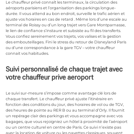
Le chauffeur privé connaît les terminaux, la circulation des
aéroports parisiens et l’organisation des parkings longue-
durée. Il vous attend au bon endroit, surveille le trafic aérien et
ajuste vos horaires en cas de retard . Même lors d’une escale au
terminal de Roissy ou d’un long trajet vers Gare Montparnasse,
le lien de confiance s’instaure et subsiste au fil des transferts.
Vous confiez sereinement vos trajets, vos valises et la gestion
des embouteillages. Fini le stress du retour de Disneyland Paris
ou d’une correspondance à la gare TGV – votre chauffeur
connait vos habitudes.
Suivi personnalisé de chaque trajet avec
votre chauffeur prive aeroport
Le suivi sur-mesure s’impose comme avantage clé lors de
chaque transfert. Le chauffeur privé ajuste l’itinéraire en
fonction des conditions du jour, des horaires de vol ou de TGV,
des heures de pointe au RER B ou au terminal d’Orly. Il fournit
un repérage clair des parkings et vous accompagne avec vos
bagages, que vous rejoigniez un hôtel à proximité de l’aéroport
ou un centre culturel en centre de Paris. Ce suivi n’existe pas
avec la location de voiture ou les navettes classiques, souvent