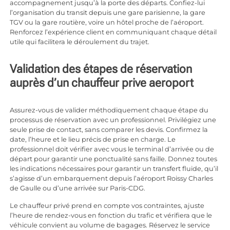
accompagnement jusqu’à la porte des départs. Confiez-lui
l’organisation du transit depuis une gare parisienne, la gare
TGV ou la gare routière, voire un hôtel proche de l’aéroport.
Renforcez l’expérience client en communiquant chaque détail
utile qui facilitera le déroulement du trajet.
Validation des étapes de réservation
auprès d’un chauffeur prive aeroport
Assurez-vous de valider méthodiquement chaque étape du
processus de réservation avec un professionnel. Privilégiez une
seule prise de contact, sans comparer les devis. Confirmez la
date, l’heure et le lieu précis de prise en charge. Le
professionnel doit vérifier avec vous le terminal d’arrivée ou de
départ pour garantir une ponctualité sans faille. Donnez toutes
les indications nécessaires pour garantir un transfert fluide, qu’il
s’agisse d’un embarquement depuis l’aéroport Roissy Charles
de Gaulle ou d’une arrivée sur Paris-CDG.
Le chauffeur privé prend en compte vos contraintes, ajuste
l’heure de rendez-vous en fonction du trafic et vérifiera que le
véhicule convient au volume de bagages. Réservez le service