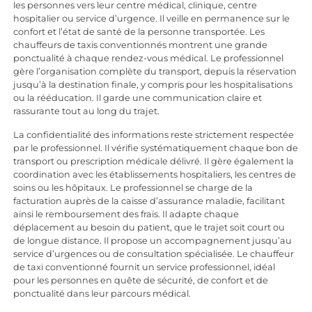
les personnes vers leur centre médical, clinique, centre
hospitalier ou service d’urgence. Il veille en permanence sur le
confort et l’état de santé de la personne transportée. Les
chauffeurs de taxis conventionnés montrent une grande
ponctualité à chaque rendez-vous médical. Le professionnel
gère l’organisation complète du transport, depuis la réservation
jusqu’à la destination finale, y compris pour les hospitalisations
ou la rééducation. Il garde une communication claire et
rassurante tout au long du trajet.
La confidentialité des informations reste strictement respectée
par le professionnel. Il vérifie systématiquement chaque bon de
transport ou prescription médicale délivré. Il gère également la
coordination avec les établissements hospitaliers, les centres de
soins ou les hôpitaux. Le professionnel se charge de la
facturation auprès de la caisse d’assurance maladie, facilitant
ainsi le remboursement des frais. Il adapte chaque
déplacement au besoin du patient, que le trajet soit court ou
de longue distance. Il propose un accompagnement jusqu’au
service d’urgences ou de consultation spécialisée. Le chauffeur
de taxi conventionné fournit un service professionnel, idéal
pour les personnes en quête de sécurité, de confort et de
ponctualité dans leur parcours médical.