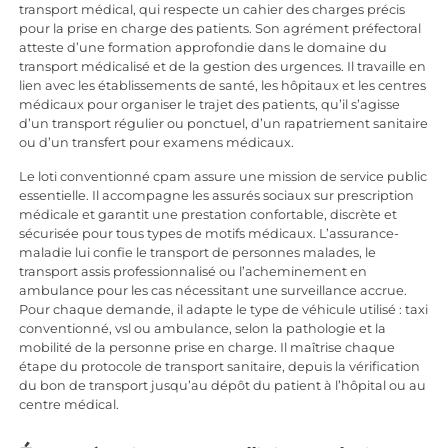
transport médical, qui respecte un cahier des charges précis
pour la prise en charge des patients. Son agrément préfectoral
atteste d’une formation approfondie dans le domaine du
transport médicalisé et de la gestion des urgences. Il travaille en
lien avec les établissements de santé, les hôpitaux et les centres
médicaux pour organiser le trajet des patients, qu’il s’agisse
d’un transport régulier ou ponctuel, d’un rapatriement sanitaire
ou d’un transfert pour examens médicaux.
Le loti conventionné cpam assure une mission de service public
essentielle. Il accompagne les assurés sociaux sur prescription
médicale et garantit une prestation confortable, discrète et
sécurisée pour tous types de motifs médicaux. L’assurance-
maladie lui confie le transport de personnes malades, le
transport assis professionnalisé ou l’acheminement en
ambulance pour les cas nécessitant une surveillance accrue.
Pour chaque demande, il adapte le type de véhicule utilisé : taxi
conventionné, vsl ou ambulance, selon la pathologie et la
mobilité de la personne prise en charge. Il maîtrise chaque
étape du protocole de transport sanitaire, depuis la vérification
du bon de transport jusqu’au dépôt du patient à l’hôpital ou au
centre médical.