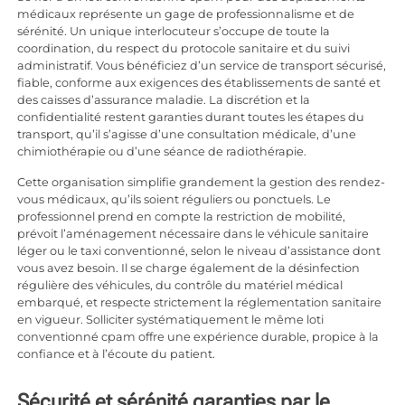
médicaux représente un gage de professionnalisme et de
sérénité. Un unique interlocuteur s’occupe de toute la
coordination, du respect du protocole sanitaire et du suivi
administratif. Vous bénéficiez d’un service de transport sécurisé,
fiable, conforme aux exigences des établissements de santé et
des caisses d’assurance maladie. La discrétion et la
confidentialité restent garanties durant toutes les étapes du
transport, qu’il s’agisse d’une consultation médicale, d’une
chimiothérapie ou d’une séance de radiothérapie.
Cette organisation simplifie grandement la gestion des rendez-
vous médicaux, qu’ils soient réguliers ou ponctuels. Le
professionnel prend en compte la restriction de mobilité,
prévoit l’aménagement nécessaire dans le véhicule sanitaire
léger ou le taxi conventionné, selon le niveau d’assistance dont
vous avez besoin. Il se charge également de la désinfection
régulière des véhicules, du contrôle du matériel médical
embarqué, et respecte strictement la réglementation sanitaire
en vigueur. Solliciter systématiquement le même loti
conventionné cpam offre une expérience durable, propice à la
confiance et à l’écoute du patient.
Sécurité et sérénité garanties par le