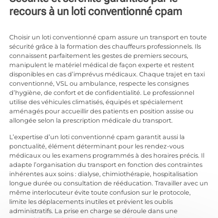
recours à un loti conventionné cpam
Choisir un loti conventionné cpam assure un transport en toute
sécurité grâce à la formation des chauffeurs professionnels. Ils
connaissent parfaitement les gestes de premiers secours,
manipulent le matériel médical de façon experte et restent
disponibles en cas d’imprévus médicaux. Chaque trajet en taxi
conventionné, VSL ou ambulance, respecte les consignes
d’hygiène, de confort et de confidentialité. Le professionnel
utilise des véhicules climatisés, équipés et spécialement
aménagés pour accueillir des patients en position assise ou
allongée selon la prescription médicale du transport.
L’expertise d’un loti conventionné cpam garantit aussi la
ponctualité, élément déterminant pour les rendez-vous
médicaux ou les examens programmés à des horaires précis. Il
adapte l’organisation du transport en fonction des contraintes
inhérentes aux soins : dialyse, chimiothérapie, hospitalisation
longue durée ou consultation de rééducation. Travailler avec un
même interlocuteur évite toute confusion sur le protocole,
limite les déplacements inutiles et prévient les oublis
administratifs. La prise en charge se déroule dans une