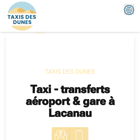
Skip
?>
to
content
TAXIS DES DUNES
Taxi - transferts
aéroport & gare à
Lacanau