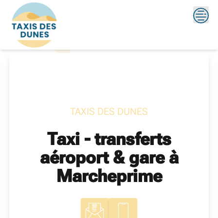
Skip
?>
to
content
TAXIS DES DUNES
Taxi - transferts
aéroport & gare à
Marcheprime