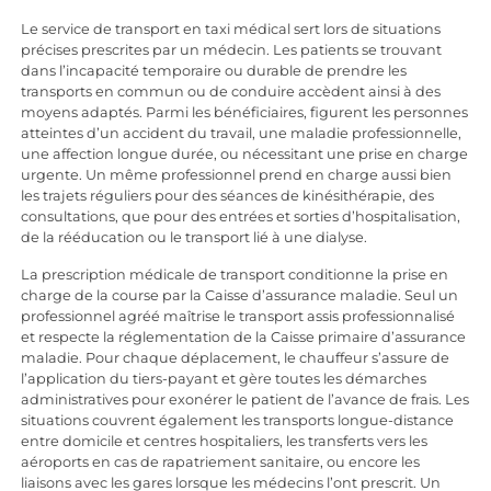
Le service de transport en taxi médical sert lors de situations
précises prescrites par un médecin. Les patients se trouvant
dans l’incapacité temporaire ou durable de prendre les
transports en commun ou de conduire accèdent ainsi à des
moyens adaptés. Parmi les bénéficiaires, figurent les personnes
atteintes d’un accident du travail, une maladie professionnelle,
une affection longue durée, ou nécessitant une prise en charge
urgente. Un même professionnel prend en charge aussi bien
les trajets réguliers pour des séances de kinésithérapie, des
consultations, que pour des entrées et sorties d’hospitalisation,
de la rééducation ou le transport lié à une dialyse.
La prescription médicale de transport conditionne la prise en
charge de la course par la Caisse d’assurance maladie. Seul un
professionnel agréé maîtrise le transport assis professionnalisé
et respecte la réglementation de la Caisse primaire d’assurance
maladie. Pour chaque déplacement, le chauffeur s’assure de
l’application du tiers-payant et gère toutes les démarches
administratives pour exonérer le patient de l’avance de frais. Les
situations couvrent également les transports longue-distance
entre domicile et centres hospitaliers, les transferts vers les
aéroports en cas de rapatriement sanitaire, ou encore les
liaisons avec les gares lorsque les médecins l’ont prescrit. Un