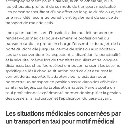
accompagnement pour la dialyse, la chimiothérapie, ou la
radiothérapie, profitent de ce mode de transport médicalisé.
Les personnes souffrant d’une affection longue durée ou ayant
une invalidité reconnue bénéficient également du service de
transport de malade assis.
Lorsqu’un patient sort d’hospitalisation ou doit honorer un
rendez-vous médical pour examens, le professionnel du
transport sanitaire prend en charge l’ensemble du trajet, de la
porte du domicile jusqu’au centre de soins ou aux hôpitaux.
Les taxis conventionnés respectent la discrétion, la ponctualité
et la sécurité, même lors de transferts réguliers et de longues
distances. Les chauffeurs sélectionnés connaissent les besoins
spécifiques liés à chaque situation médicale et assurent le
confort du transporté. Ils adaptent leur prestation pour
permettre un transport en position assise dans des véhicules
sanitaires légers, confortables et climatisés. Faire appel à un
seul professionnel expérimenté permet de simplifier la gestion
des dossiers, la facturation et l’application du tiers-payant.
Les situations médicales concernées par
un transport en taxi pour motif médical