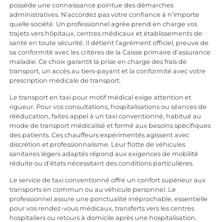
possède une connaissance pointue des démarches
administratives. N’accordez pas votre confiance à n’importe
quelle société. Un professionnel agrée prend en charge vos
trajets vers hôpitaux, centres médicaux et établissements de
santé en toute sécurité. Il détient l’agrément officiel, preuve de
sa conformité avec les critères de la Caisse primaire d’assurance
maladie. Ce choix garantit la prise en charge des frais de
transport, un accès au tiers-payant et la conformité avec votre
prescription médicale de transport.
Le transport en taxi pour motif médical exige attention et
rigueur. Pour vos consultations, hospitalisations ou séances de
rééducation, faites appel à un taxi conventionné, habitué au
mode de transport médicalisé et formé aux besoins spécifiques
des patients. Ces chauffeurs expérimentés agissent avec
discrétion et professionnalisme. Leur flotte de véhicules
sanitaires légers adaptés répond aux exigences de mobilité
réduite ou d’états nécessitant des conditions particulières.
Le service de taxi conventionné offre un confort supérieur aux
transports en commun ou au véhicule personnel. Le
professionnel assure une ponctualité irréprochable, essentielle
pour vos rendez-vous médicaux, transferts vers les centres
hospitaliers ou retours à domicile après une hospitalisation.