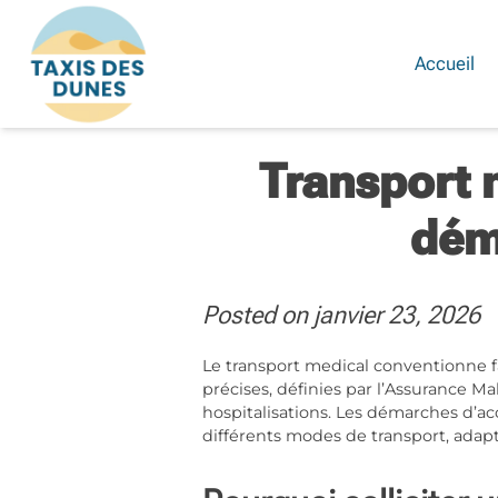
Skip
to
content
Accueil
Transport 
dém
Posted on
janvier 23, 2026
Le transport medical conventionne fa
précises, définies par l’Assurance M
hospitalisations. Les démarches d’a
différents modes de transport, adap