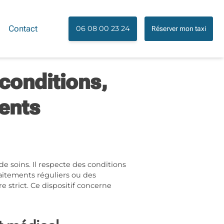
Contact
06 08 00 23 24
Réserver mon taxi
conditions,
ents
e soins. Il respecte des conditions
raitements réguliers ou des
strict. Ce dispositif concerne