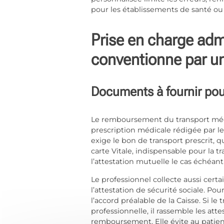
pour les établissements de santé ou 
Prise en charge adm
conventionne par un
Documents à fournir po
Le remboursement du transport médi
prescription médicale rédigée par le 
exige le bon de transport prescrit, q
carte Vitale, indispensable pour la t
l’attestation mutuelle le cas échéan
Le professionnel collecte aussi certa
l’attestation de sécurité sociale. Pou
l’accord préalable de la Caisse. Si l
professionnelle, il rassemble les atte
remboursement. Elle évite au patient