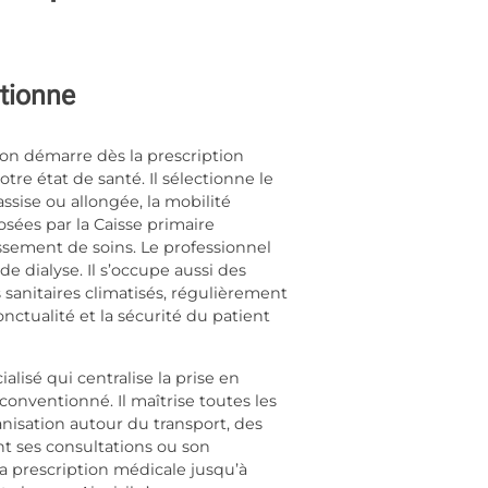
ntionne
ion démarre dès la prescription
tre état de santé. Il sélectionne le
ssise ou allongée, la mobilité
posées par la Caisse primaire
issement de soins. Le professionnel
e dialyse. Il s’occupe aussi des
s sanitaires climatisés, régulièrement
ctualité et la sécurité du patient
alisé qui centralise la prise en
conventionné. Il maîtrise toutes les
anisation autour du transport, des
nt ses consultations ou son
 la prescription médicale jusqu’à