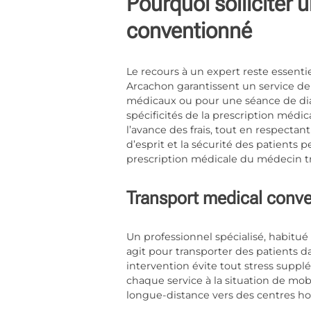
Pourquoi solliciter 
conventionné
Le recours à un expert reste essent
Arcachon
garantissent un service de
médicaux ou pour une séance de dial
spécificités de la prescription médic
l’avance des frais, tout en respectan
d’esprit et la sécurité des patients p
prescription médicale du médecin tr
Transport medical convent
Un professionnel spécialisé, habitué 
agit pour transporter des patients da
intervention évite tout stress sup
chaque service à la situation de mobi
longue-distance vers des centres hos