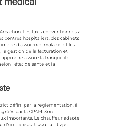
t médical
 Arcachon. Les
taxis conventionnés à
s centres hospitaliers, des cabinets
imaire d’assurance maladie et les
 la gestion de la facturation et
e approche assure la tranquillité
elon l’état de santé et la
ste
ict défini par la réglementation. Il
t agréés par la CPAM. Son
ux importants. Le chauffeur adapte
ou d’un transport pour un trajet