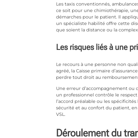
Les taxis conventionnés, ambulances
ce soit pour une chimiothérapie, une
démarches pour le patient. Il appliq
un spécialiste habilité offre cette d
que soient la distance ou la complexi
Les risques liés à une 
Le recours à une personne non qualif
agréé, la Caisse primaire d’assurance
perdre tout droit au remboursement
Une erreur d’accompagnement ou de 
un professionnel contrôle le respect
l’accord préalable ou les spécificités 
sécurité et au confort du patient, e
VSL.
Déroulement du tra