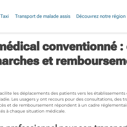
Taxi
Transport de malade assis
Découvrez notre région
médical conventionné : 
arches et remboursem
cilite les déplacements des patients vers les établissements d
aladie. Les usagers y ont recours pour des consultations, des t
ccès et de remboursement répondent à un cadre réglementaire 
tés à chaque situation médicale.