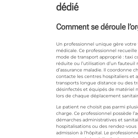
dédié
Comment se déroule l’or
Un professionnel unique gère votre 
médicale. Ce professionnel recueille 
mode de transport approprié : taxi c
réduite ou l’utilisation d’un fauteuil
d’assurance maladie. Il coordonne cha
contacte les centres hospitaliers et 
transports longue distance ou des tra
désinfectés et équipés de matériel m
lors de chaque déplacement sanitair
Le patient ne choisit pas parmi plusie
charge. Ce professionnel possède l’ag
démarches administratives et sanitair
hospitalisations ou des rendez-vous 
admission à l’hôpital. Le professionn