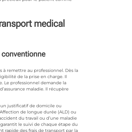
transport medical
l conventionne
à remettre au professionnel. Dès la
ibilité de la prise en charge. Il
ire. Le professionnel demande la
 d’assurance maladie. Il récupère
un justificatif de domicile ou
e d’Affection de longue durée (ALD) ou
 accident du travail ou d’une maladie
t, garantit le suivi de chaque étape du
 rapide des frais de transport par la