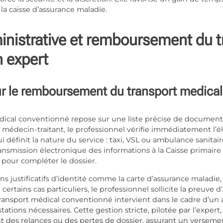
la caisse d’assurance maladie.
inistrative et remboursement du 
 expert
ur le remboursement du transport medica
cal conventionné repose sur une liste précise de documents 
médecin-traitant, le professionnel vérifie immédiatement l’élig
ui définit la nature du service : taxi, VSL ou ambulance sanita
ransmission électronique des informations à la Caisse primaire
t pour compléter le dossier.
ins justificatifs d’identité comme la carte d’assurance maladie, 
r certains cas particuliers, le professionnel sollicite la preuv
e transport médical conventionné intervient dans le cadre d’un
stations nécessaires. Cette gestion stricte, pilotée par l’exper
 des relances ou des pertes de dossier, assurant un versement