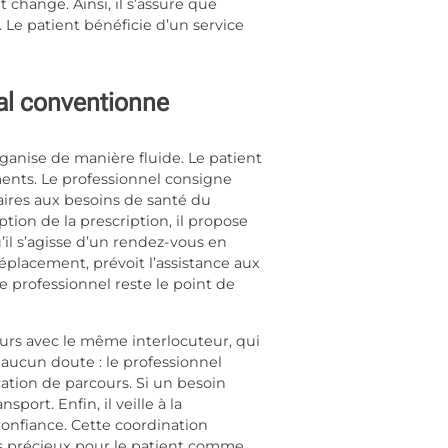
 change. Ainsi, il s’assure que
 Le patient bénéficie d’un service
cal conventionne
ganise de manière fluide. Le patient
ments. Le professionnel consigne
taires aux besoins de santé du
tion de la prescription, il propose
u’il s’agisse d’un rendez-vous en
éplacement, prévoit l’assistance aux
e professionnel reste le point de
ours avec le même interlocuteur, qui
 aucun doute : le professionnel
tion de parcours. Si un besoin
ort. Enfin, il veille à la
confiance. Cette coordination
emps précieux pour le patient comme