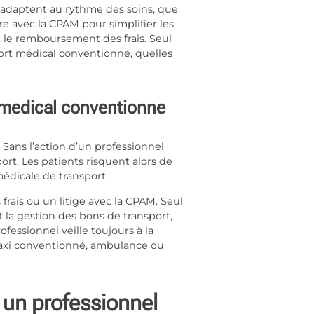
s’adaptent au rythme des soins, que
re avec la CPAM pour simplifier les
et le remboursement des frais. Seul
sport médical conventionné, quelles
t medical conventionne
Sans l’action d’un professionnel
ort. Les patients risquent alors de
édicale de transport.
ais ou un litige avec la CPAM. Seul
 la gestion des bons de transport,
rofessionnel veille toujours à la
: taxi conventionné, ambulance ou
 un professionnel