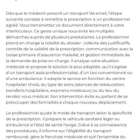
Dès que le médecin prescrit un transport Vsl ameli, l’étape
suivante consiste à remettre la prescription à un professionnel
agréé. Vous transmettez ce document directement à votre
interlocuteur. Ce geste unique vous évite les multiples
démarches auprès de plusieurs prestataires. Le professionnel
prend en charge la totalité du dossier : collecte des justificatifs,
contrôle de la validité de la prescription, communication avec la
caisse primaire d’assurance maladie, et gestion immédiate de
la demande de prise en charge. Il analyse votre situation
médicale et propose la solution la plus adaptée, qu’il s’agisse
d’un transport assis professionnalisé, d’un taxi conventionné ou
d’une ambulance. Il adapte le service en fonction du centre
hospitalier choisi, du type de soins (séances de rééducation,
transferts hospitaliers, examens médicaux) ou du lieu du
rendez-vous médical. Son intervention évite au patient de se
préoccuper des formalités à chaque nouveau déplacement.
Le professionnel ajuste le mode de transport selon la spécificité
de la prescription. Il prépare le véhicule sanitaire léger ou
ambulance si l’état de santé l’exige. Grâce à sa connaissance
des procédures, il informe sur l’éligibilité du transport
remboursé, gère la franchise médicale et suit l’ensemble du