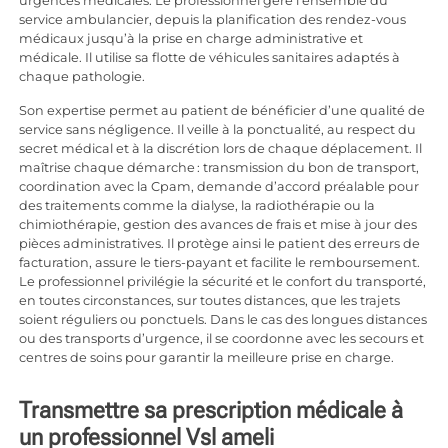
urgences médicales. Le professionnel gère l’ensemble du
service ambulancier, depuis la planification des rendez-vous
médicaux jusqu’à la prise en charge administrative et
médicale. Il utilise sa flotte de véhicules sanitaires adaptés à
chaque pathologie.
Son expertise permet au patient de bénéficier d’une qualité de
service sans négligence. Il veille à la ponctualité, au respect du
secret médical et à la discrétion lors de chaque déplacement. Il
maîtrise chaque démarche : transmission du bon de transport,
coordination avec la Cpam, demande d’accord préalable pour
des traitements comme la dialyse, la radiothérapie ou la
chimiothérapie, gestion des avances de frais et mise à jour des
pièces administratives. Il protège ainsi le patient des erreurs de
facturation, assure le tiers-payant et facilite le remboursement.
Le professionnel privilégie la sécurité et le confort du transporté,
en toutes circonstances, sur toutes distances, que les trajets
soient réguliers ou ponctuels. Dans le cas des longues distances
ou des transports d’urgence, il se coordonne avec les secours et
centres de soins pour garantir la meilleure prise en charge.
Transmettre sa prescription médicale à
un professionnel Vsl ameli