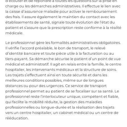
d’écouter et de répondre à toutes les questions sur la prise en
charge ou les démarches administratives. Il effectue le lien avec
la caisse d’assurance maladie pour activer le remboursement
des frais. Il assure également le maintien du contact avec les
établissements de santé, signale toute évolution de l’état du
patient et s’assure que la prescription reste conforme à la réalité
médicale.
Le professionnel gère les formalités administratives obligatoires.
Il vérifie l’accord préalable, le bon de transport, le relevé
d’identité bancaire et toute pièce utile à la facturation ou au
tiers-payant. Sa démarche sécurise le patient d’un point de vue
médical et administratif. Il agit en relais entre la famille, le centre
hospitalier, les intervenants médicaux et la structure de soins.
Les trajets s’effectuent ainsi en toute sécurité et dans les
meilleures conditions possibles, même sur de longues
distances ou pour des urgences. Ce service de transport
professionnel permet au patient de se focaliser sur sa santé. Le
professionnel reste l’interlocuteur unique, compétent et fiable,
qui facilite la mobilité réduite, la gestion des maladies
professionnelles ou longue-durée et la réalisation des trajets
vers un centre hospitalier, un cabinet médical ou un centre de
rééducation.