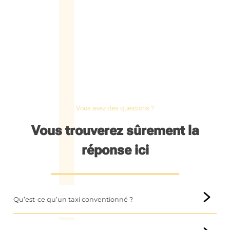
Vous avez des questions ?
Vous trouverez sûrement la
réponse ici
Qu’est-ce qu’un taxi conventionné ?
Un
taxi conventionné
est un mode de transport spécialisé,