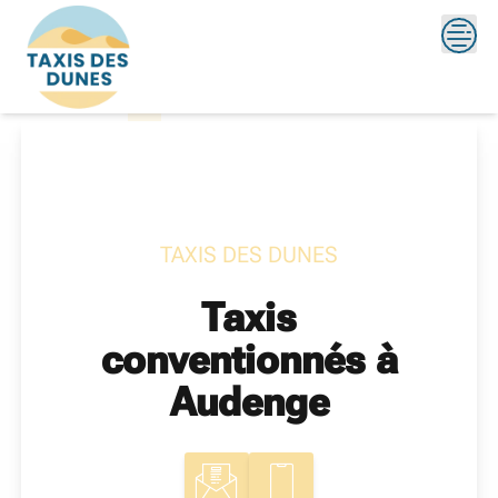
Skip
?>
to
content
TAXIS DES DUNES
Taxis
conventionnés à
Audenge