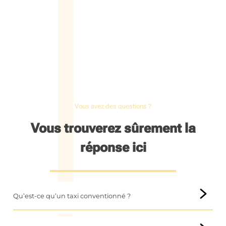
Vous avez des questions ?
Vous trouverez sûrement la
réponse ici
Qu’est-ce qu’un taxi conventionné ?
Un
taxi conventionné
est un mode de transport spécialisé,