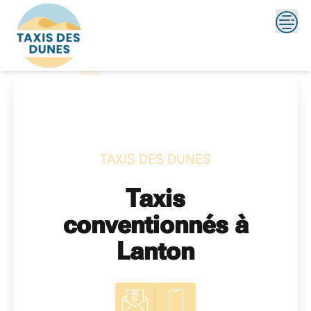
Skip
?>
to
content
TAXIS DES DUNES
Taxis
conventionnés à
Lanton