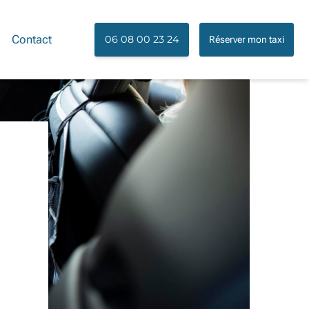
Contact
06 08 00 23 24
Réserver mon taxi