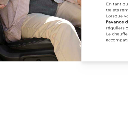
En tant q
trajets re
Lorsque vo
l’avance d
réguliers 
Le chauffe
accompagn