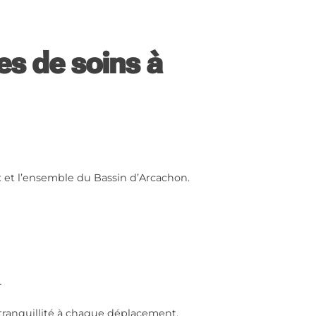
es de soins à
x et l’ensemble du Bassin d’Arcachon.
…
e tranquillité à chaque déplacement.