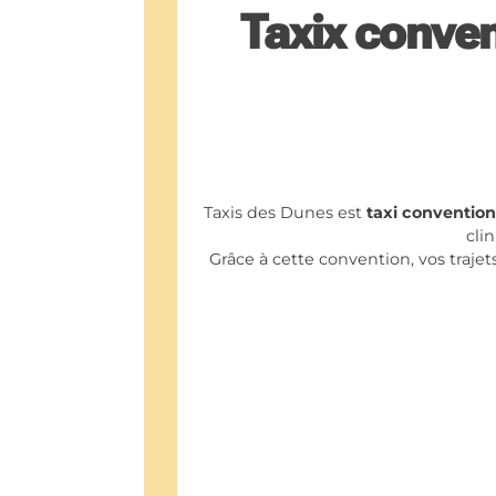
Taxix conven
Taxis des Dunes est
taxi convention
cli
Grâce à cette convention, vos traje