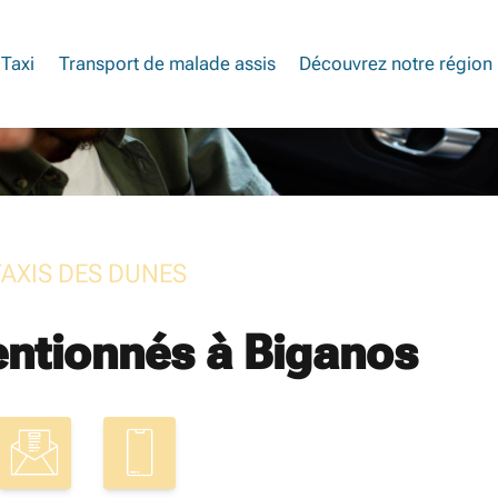
Taxi
Transport de malade assis
Découvrez notre région
TAXIS DES DUNES
entionnés à Biganos