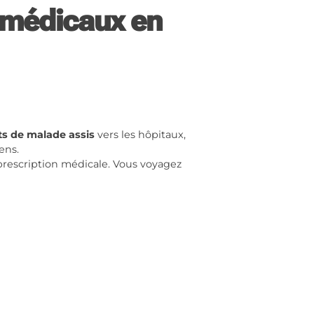
s médicaux en
ts de malade assis
vers les hôpitaux,
ens.
 prescription médicale. Vous voyagez