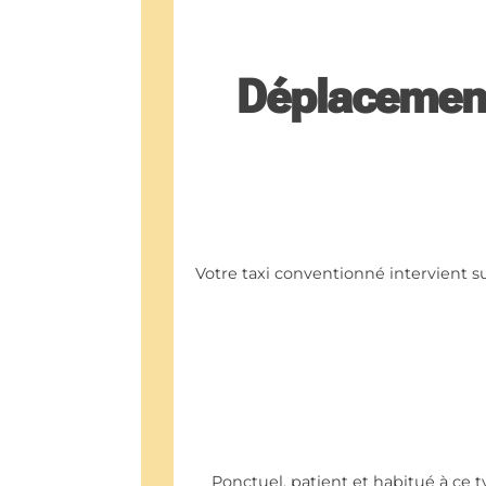
Déplacements
Votre taxi conventionné intervient s
Ponctuel, patient et habitué à ce t