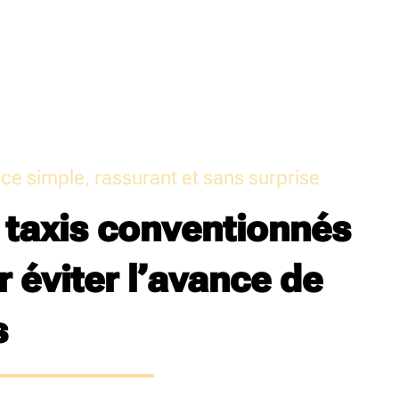
ice simple, rassurant et sans surprise
 taxis conventionnés
 éviter l’avance de
s