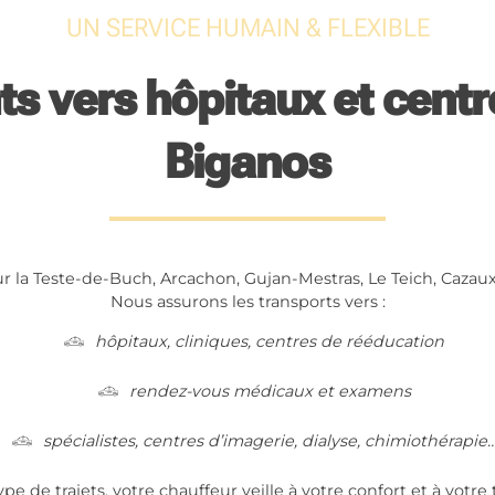
UN SERVICE HUMAIN & FLEXIBLE
 vers hôpitaux et centr
Biganos
ur la Teste-de-Buch, Arcachon, Gujan-Mestras, Le Teich, Cazau
Nous assurons les transports vers :
hôpitaux, cliniques, centres de rééducation
rendez-vous médicaux et examens
spécialistes, centres d’imagerie, dialyse, chimiothérapie
ype de trajets, votre chauffeur veille à votre confort et à votr