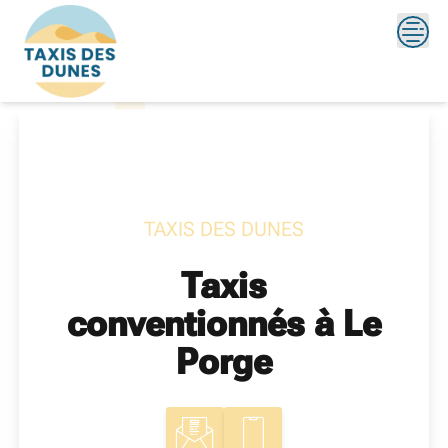
Skip
?>
to
content
TAXIS DES DUNES
Taxis
conventionnés à Le
Porge