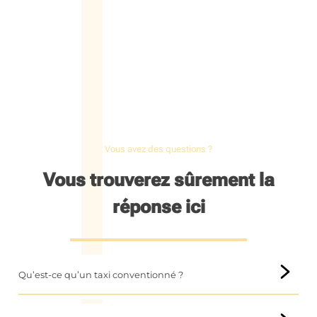
Vous avez des questions ?
Vous trouverez sûrement la
réponse ici
Qu’est-ce qu’un taxi conventionné ?
Un
taxi conventionné
est un mode de transport spécialisé,