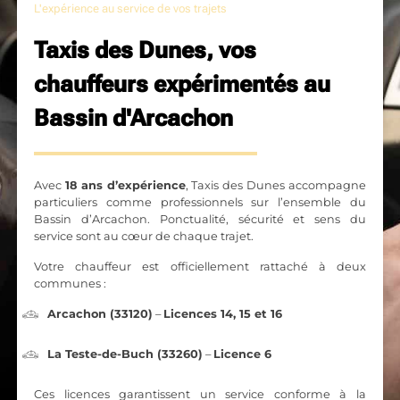
L'expérience au service de vos trajets
Taxis des Dunes, vos
chauffeurs expérimentés au
Bassin d'Arcachon
Avec
18 ans d’expérience
, Taxis des Dunes accompagne
particuliers comme professionnels sur l’ensemble du
Bassin d’Arcachon. Ponctualité, sécurité et sens du
service sont au cœur de chaque trajet.
Votre chauffeur est officiellement rattaché à deux
communes :
Arcachon (33120)
–
Licences 14, 15 et 16
La Teste-de-Buch (33260)
–
Licence 6
Ces licences garantissent un service conforme à la