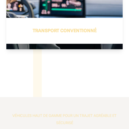
TRANSPORT CONVENTIONNÉ
VÉHICULES HAUT DE GAMME POUR UN TRAJET AGRÉABLE ET
SÉCURISÉ