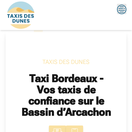
Skip
?>
to
content
TAXIS DES DUNES
Taxi Bordeaux -
Vos taxis de
confiance sur le
Bassin d’Arcachon