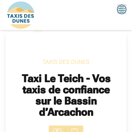
Skip
?>
to
content
TAXIS DES DUNES
Taxi Le Teich - Vos
taxis de confiance
sur le Bassin
d’Arcachon