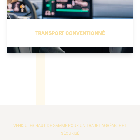
TRANSPORT CONVENTIONNÉ
VÉHICULES HAUT DE GAMME POUR UN TRAJET AGRÉABLE ET
SÉCURISÉ