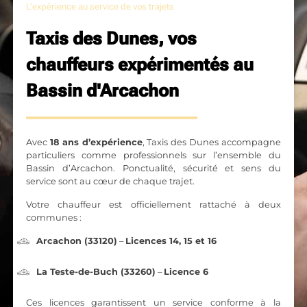
L'expérience au service de vos trajets
Taxis des Dunes, vos
chauffeurs expérimentés au
Bassin d'Arcachon
Avec
18 ans d’expérience
, Taxis des Dunes accompagne
particuliers comme professionnels sur l’ensemble du
Bassin d’Arcachon. Ponctualité, sécurité et sens du
service sont au cœur de chaque trajet.
Votre chauffeur est officiellement rattaché à deux
communes :
Arcachon (33120)
–
Licences 14, 15 et 16
La Teste-de-Buch (33260)
–
Licence 6
Ces licences garantissent un service conforme à la