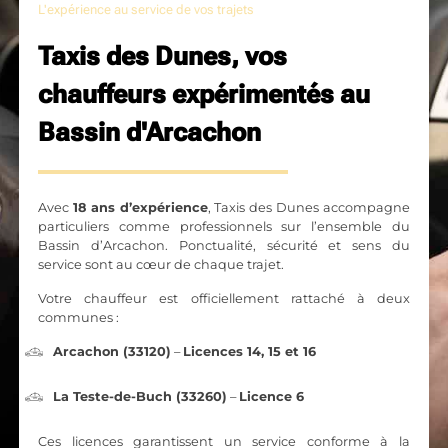
L'expérience au service de vos trajets
Taxis des Dunes, vos
chauffeurs expérimentés au
Bassin d'Arcachon
Avec
18 ans d’expérience
, Taxis des Dunes accompagne
particuliers comme professionnels sur l’ensemble du
Bassin d’Arcachon. Ponctualité, sécurité et sens du
service sont au cœur de chaque trajet.
Votre chauffeur est officiellement rattaché à deux
communes :
Arcachon (33120)
–
Licences 14, 15 et 16
La Teste-de-Buch (33260)
–
Licence 6
Ces licences garantissent un service conforme à la