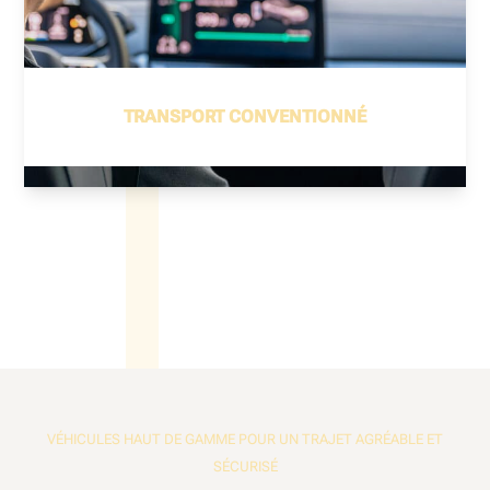
TRANSPORT CONVENTIONNÉ
VÉHICULES HAUT DE GAMME POUR UN TRAJET AGRÉABLE ET
SÉCURISÉ