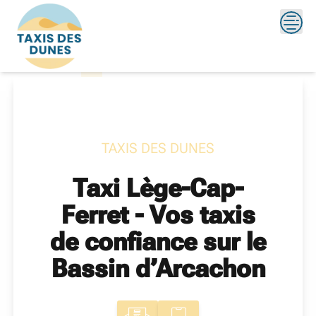
Skip
?>
to
content
TAXIS DES DUNES
Taxi Lège-Cap-
Ferret - Vos taxis
de confiance sur le
Bassin d’Arcachon