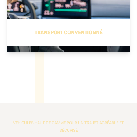
TRANSPORT CONVENTIONNÉ
VÉHICULES HAUT DE GAMME POUR UN TRAJET AGRÉABLE ET
SÉCURISÉ