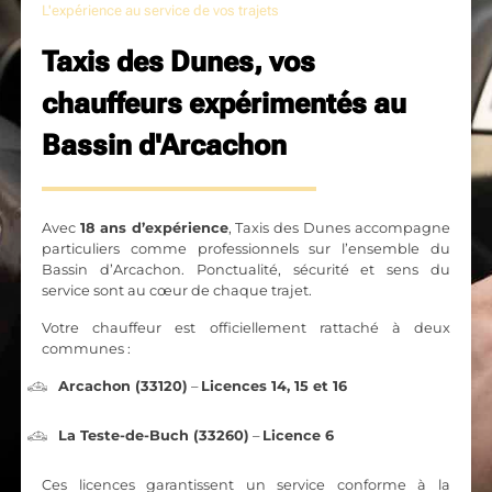
L'expérience au service de vos trajets
Taxis des Dunes, vos
chauffeurs expérimentés au
Bassin d'Arcachon
Avec
18 ans d’expérience
, Taxis des Dunes accompagne
particuliers comme professionnels sur l’ensemble du
Bassin d’Arcachon. Ponctualité, sécurité et sens du
service sont au cœur de chaque trajet.
Votre chauffeur est officiellement rattaché à deux
communes :
Arcachon (33120)
–
Licences 14, 15 et 16
La Teste-de-Buch (33260)
–
Licence 6
Ces licences garantissent un service conforme à la