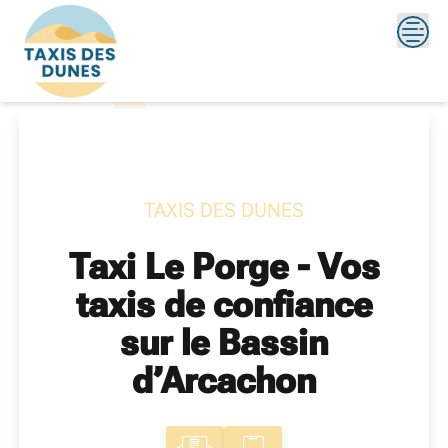
Skip
?>
to
content
TAXIS DES DUNES
Taxi Le Porge - Vos
taxis de confiance
sur le Bassin
d’Arcachon