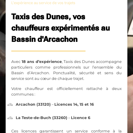
L'expérience au service de vos trajets
Taxis des Dunes, vos
chauffeurs expérimentés au
Bassin d'Arcachon
Avec
18 ans d’expérience
, Taxis des Dunes accompagne
particuliers comme professionnels sur l’ensemble du
Bassin d’Arcachon. Ponctualité, sécurité et sens du
service sont au cœur de chaque trajet.
Votre chauffeur est officiellement rattaché à deux
communes :
Arcachon (33120)
–
Licences 14, 15 et 16
La Teste-de-Buch (33260)
–
Licence 6
Ces licences garantissent un service conforme à la