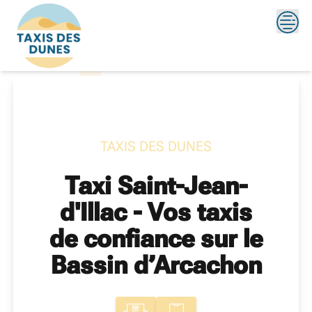
Skip
?>
to
content
TAXIS DES DUNES
Taxi Saint-Jean-
d'Illac - Vos taxis
de confiance sur le
Bassin d’Arcachon