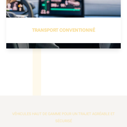
TRANSPORT CONVENTIONNÉ
VÉHICULES HAUT DE GAMME POUR UN TRAJET AGRÉABLE ET
SÉCURISÉ