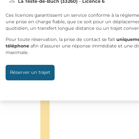
La Teste-de-Buch (33260)
–
Licence 6
Ces licences garantissent un service conforme à la régleme
une prise en charge fiable, que ce soit pour un déplaceme
quotidien, un transfert longue distance ou un trajet conve
Pour toute réservation, la prise de contact se fait
uniqueme
téléphone
afin d’assurer une réponse immédiate et une dis
maximale.
Réserver un trajet