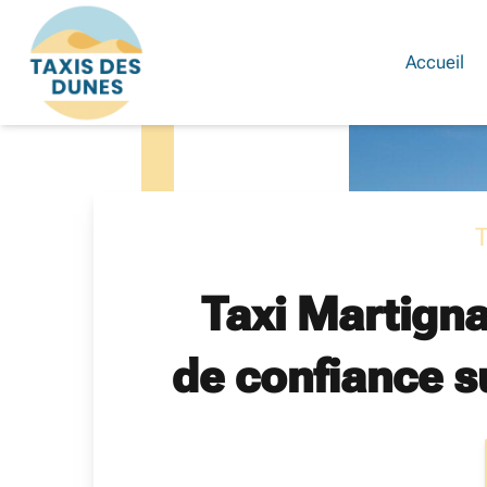
Skip
?>
to
content
Accueil
Taxi Martigna
de confiance s