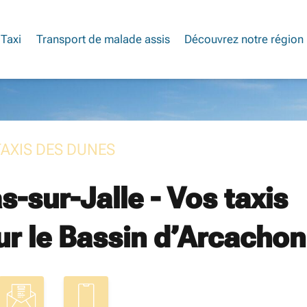
Taxi
Transport de malade assis
Découvrez notre région
TAXIS DES DUNES
s-sur-Jalle - Vos taxis
ur le Bassin d’Arcachon