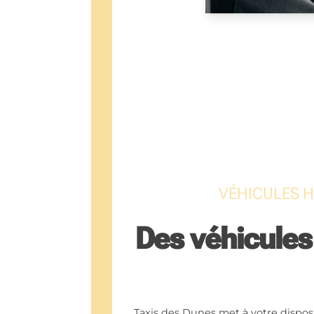
VÉHICULES H
Des véhicules
Taxis des Dunes met à votre dispos