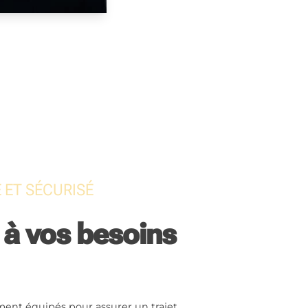
 ET SÉCURISÉ
 à vos besoins
ment équipés pour assurer un trajet