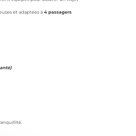
euses et adaptées à
4 passagers
santé)
anquillité.