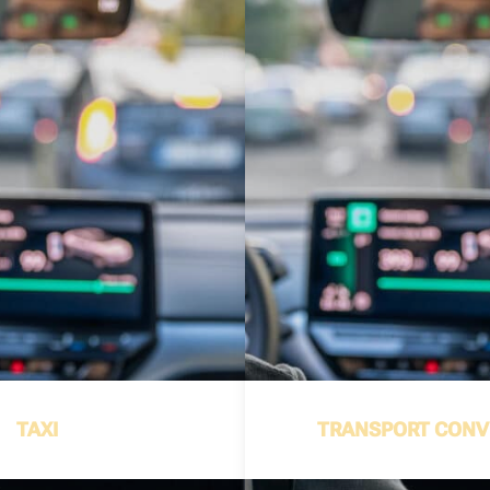
TAXI
TRANSPORT CONV