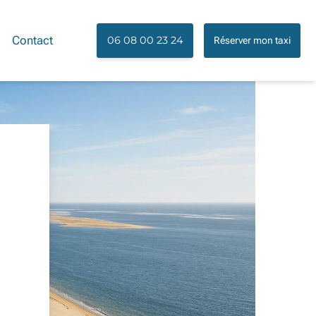
Contact
06 08 00 23 24
Réserver mon taxi